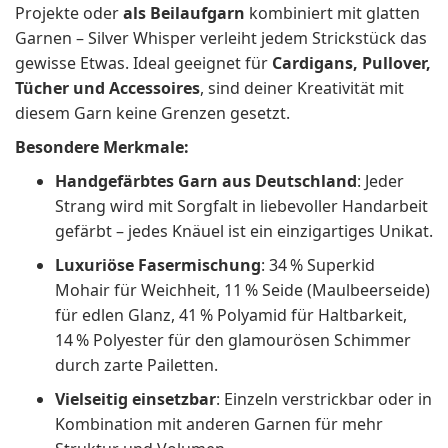
Projekte oder
als Beilaufgarn
kombiniert mit glatten
Garnen – Silver Whisper verleiht jedem Strickstück das
gewisse Etwas. Ideal geeignet für
Cardigans, Pullover,
Tücher und Accessoires
, sind deiner Kreativität mit
diesem Garn keine Grenzen gesetzt.
Besondere Merkmale:
Handgefärbtes Garn aus Deutschland
: Jeder
Strang wird mit Sorgfalt in liebevoller Handarbeit
gefärbt – jedes Knäuel ist ein einzigartiges Unikat.
Luxuriöse Fasermischung
: 34 % Superkid
Mohair für Weichheit, 11 % Seide (Maulbeerseide)
für edlen Glanz, 41 % Polyamid für Haltbarkeit,
14 % Polyester für den glamourösen Schimmer
durch zarte Pailetten.
Vielseitig einsetzbar
: Einzeln verstrickbar oder in
Kombination mit anderen Garnen für mehr