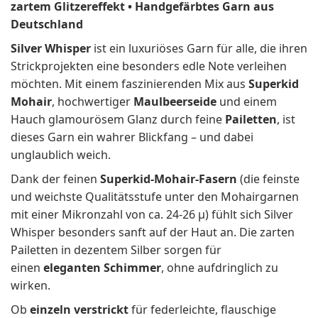
zartem Glitzereffekt • Handgefärbtes Garn aus
Deutschland
Silver Whisper
ist ein luxuriöses Garn für alle, die ihren
Strickprojekten eine besonders edle Note verleihen
möchten. Mit einem faszinierenden Mix aus
Superkid
Mohair
, hochwertiger
Maulbeerseide
und einem
Hauch glamourösem Glanz durch feine
Pailetten
, ist
dieses Garn ein wahrer Blickfang – und dabei
unglaublich weich.
Dank der feinen
Superkid-Mohair-Fasern
(die feinste
und weichste Qualitätsstufe unter den Mohairgarnen
mit einer Mikronzahl von ca. 24-26 µ) fühlt sich Silver
Whisper besonders sanft auf der Haut an. Die zarten
Pailetten in dezentem Silber sorgen für
einen
eleganten Schimmer
, ohne aufdringlich zu
wirken.
Ob
einzeln verstrickt
für federleichte, flauschige