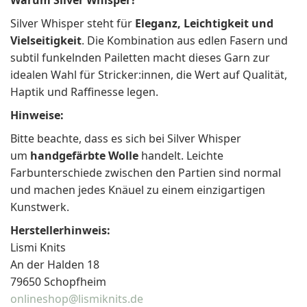
Warum Silver Whisper?
Silver Whisper steht für
Eleganz, Leichtigkeit und
Vielseitigkeit
. Die Kombination aus edlen Fasern und
subtil funkelnden Pailetten macht dieses Garn zur
idealen Wahl für Stricker:innen, die Wert auf Qualität,
Haptik und Raffinesse legen.
Hinweise:
Bitte beachte, dass es sich bei Silver Whisper
um
handgefärbte Wolle
handelt. Leichte
Farbunterschiede zwischen den Partien sind normal
und machen jedes Knäuel zu einem einzigartigen
Kunstwerk.
Herstellerhinweis:
Lismi Knits
An der Halden 18
79650 Schopfheim
onlineshop@lismiknits.de