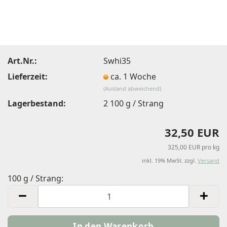
Art.Nr.:
Swhi35
Lieferzeit:
ca. 1 Woche
(Ausland abweichend)
Lagerbestand:
2
100 g / Strang
32,50 EUR
325,00 EUR pro kg
inkl. 19% MwSt. zzgl.
Versand
100 g / Strang:
100
g
/