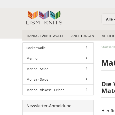
Alle
HANDGEFÄRBTE WOLLE
ANLEITUNGEN
ATELIER
Startseit
Sockenwolle
Merino
Mat
Merino - Seide
Mohair - Seide
Die 
Mate
Merino - Viskose - Leinen
Newsletter-Anmeldung
Hier f