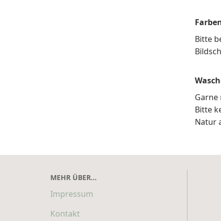
Farbe
Bitte b
Bildsch
Wasch
Garne 
Bitte 
Natur 
MEHR ÜBER...
Impressum
Kontakt