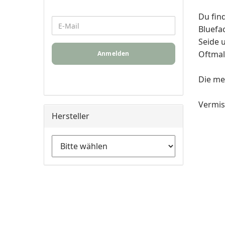
Du find
Bluefa
Seide 
Oftmal
Anmelden
Die me
Vermis
Hersteller