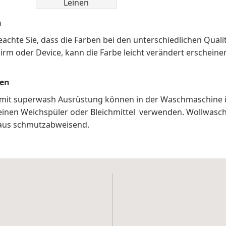
Leinen
n
eachte Sie, dass die Farben bei den unterschiedlichen Quali
irm oder Device, kann die Farbe leicht verändert erscheine
en
mit superwash Ausrüstung können in der Waschmaschine
keinen Weichspüler oder Bleichmittel verwenden. Wollwasch
aus schmutzabweisend.