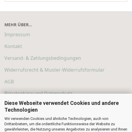
MEHR ÜBER...
Impressum
Kontakt
Versand- & Zahlungsbedingungen
Widerrufsrecht & Muster-Widerrufsformular
AGB
Privatsphäre und Datenschutz
Diese Webseite verwendet Cookies und andere
Callback Service
Technologien
Cookie Einstellungen
Wir verwenden Cookies und ähnliche Technologien, auch von
Drittanbietern, um die ordentliche Funktionsweise der Website zu
gewährleisten, die Nutzung unseres Angebotes zu analysieren und Ihnen