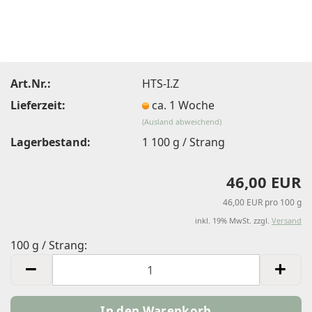
Art.Nr.:
HTS-I.Z
Lieferzeit:
ca. 1 Woche
(Ausland abweichend)
Lagerbestand:
1
100 g / Strang
46,00 EUR
46,00 EUR pro 100 g
inkl. 19% MwSt. zzgl.
Versand
100 g / Strang:
100
g
/