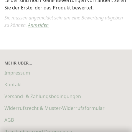
Leider sind noch keine Bewertungen vorhanden. Seien
Sie der Erste, der das Produkt bewertet.
Sie müssen angemeldet sein um eine Bewertung abgeben
zu können.
Anmelden
MEHR ÜBER...
Impressum
Kontakt
Versand- & Zahlungsbedingungen
Widerrufsrecht & Muster-Widerrufsformular
AGB
Privatsphäre und Datenschutz