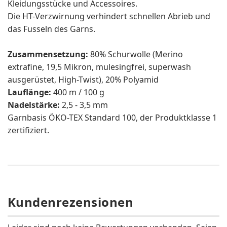
Kleidungsstücke und Accessoires.
Die HT-Verzwirnung verhindert schnellen Abrieb und
das Fusseln des Garns.
Zusammensetzung:
80% Schurwolle (Merino
extrafine, 19,5 Mikron, mulesingfrei, superwash
ausgerüstet, High-Twist), 20% Polyamid
Lauflänge:
400 m / 100 g
Nadelstärke:
2,5 - 3,5 mm
Garnbasis ÖKO-TEX Standard 100, der Produktklasse 1
zertifiziert.
Kundenrezensionen